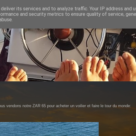
deliver its services and to analyze traffic. Your IP address and 
formance and security metrics to ensure quality of service, gen
abuse.
 vendons notre ZAR 65 pour acheter un voilier et faire le tour du monde: