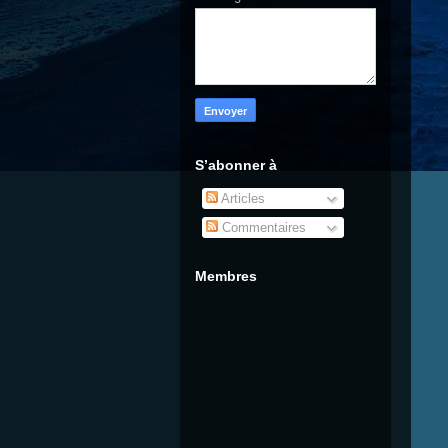
S’abonner à
Articles
Commentaires
Membres