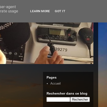
user-agent
erate usage
LEARN MORE
GOT IT
Pages
Accueil
Rechercher dans ce blog