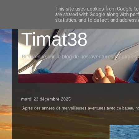
This site uses cookies from Google to 
are shared with Google along with per
statistics, and to detect and address 
Timat38
Bienvenue sur le blog de nos aventures nautiques
mardi 23 décembre 2025
Apres des années de merveilleuses aventures avec ce bateau nous