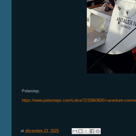
Polarstep;
https://www.polarsteps.com/Lolive72/25863600-l-aventure-comm
at
décembre 23, 2025